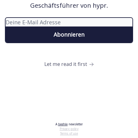
Geschäftsführer von hypr.
Let me read it first
A
beehiiv
newsletter
Privacy policy
Terms of use